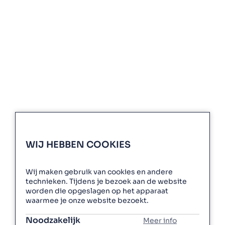
Informatie
Toepassingen
Nieuws
Veelgestelde vragen
Retourneren
Onze producten
WIJ HEBBEN COOKIES
Tackers
Bevestigingsmaterialen
Wij maken gebruik van cookies en andere
technieken. Tijdens je bezoek aan de website
Compressors en toebehoren
worden die opgeslagen op het apparaat
waarmee je onze website bezoekt.
Overig
Noodzakelijk
Meer info