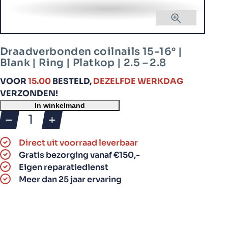
Draadverbonden coilnails 15-16° |
Blank | Ring | Platkop | 2.5 – 2.8
VOOR
15.00
BESTELD,
DEZELFDE WERKDAG
VERZONDEN!
In winkelmand
Draadverbonden
coilnails
Direct uit voorraad leverbaar
15-
Gratis bezorging vanaf €150,-
16°
Eigen reparatiedienst
|
Meer dan 25 jaar ervaring
Blank
|
Ring
|