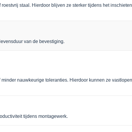
stvrij staal. Hierdoor blijven ze sterker tijdens het inschieten
 levensduur van de bevestiging.
minder nauwkeurige toleranties. Hierdoor kunnen ze vastlope
ductiviteit tijdens montagewerk.