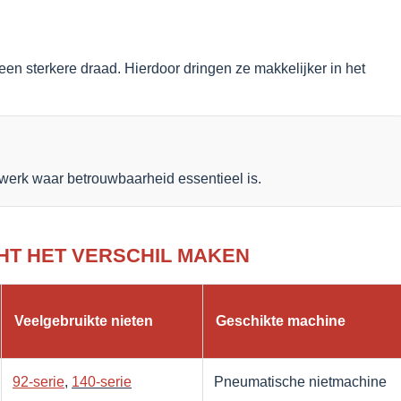
en sterkere draad. Hierdoor dringen ze makkelijker in het
gewerk waar betrouwbaarheid essentieel is.
HT HET VERSCHIL MAKEN
Veelgebruikte nieten
Geschikte machine
92-serie
,
140-serie
Pneumatische nietmachine