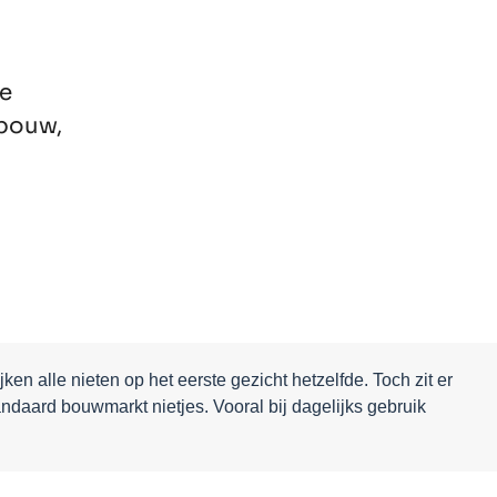
le
 bouw,
ken alle nieten op het eerste gezicht hetzelfde. Toch zit er
andaard bouwmarkt nietjes. Vooral bij dagelijks gebruik