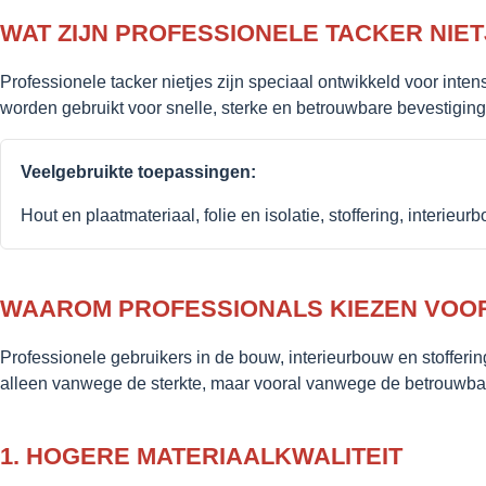
WAT ZIJN PROFESSIONELE TACKER NIE
Professionele tacker nietjes zijn speciaal ontwikkeld voor inten
worden gebruikt voor snelle, sterke en betrouwbare bevestiging
Veelgebruikte toepassingen:
Hout en plaatmateriaal, folie en isolatie, stoffering, interieur
WAAROM PROFESSIONALS KIEZEN VOO
Professionele gebruikers in de bouw, interieurbouw en stoffering
alleen vanwege de sterkte, maar vooral vanwege de betrouwbaar
1. HOGERE MATERIAALKWALITEIT