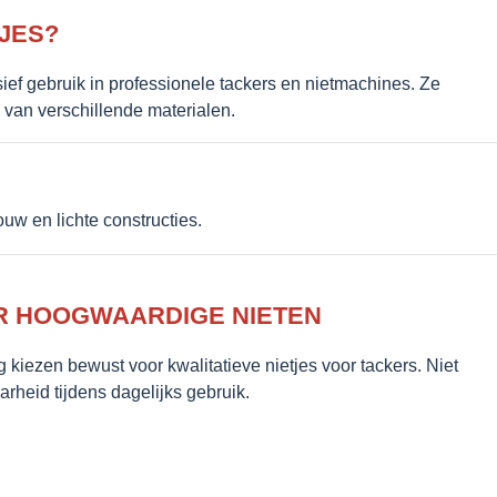
TJES?
sief gebruik in professionele tackers en nietmachines. Ze
 van verschillende materialen.
bouw en lichte constructies.
R HOOGWAARDIGE NIETEN
 kiezen bewust voor kwalitatieve nietjes voor tackers. Niet
heid tijdens dagelijks gebruik.