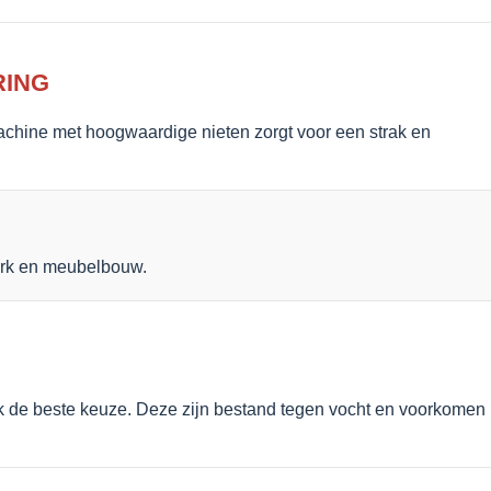
RING
tmachine met hoogwaardige nieten zorgt voor een strak en
rwerk en meubelbouw.
ak de beste keuze. Deze zijn bestand tegen vocht en voorkomen