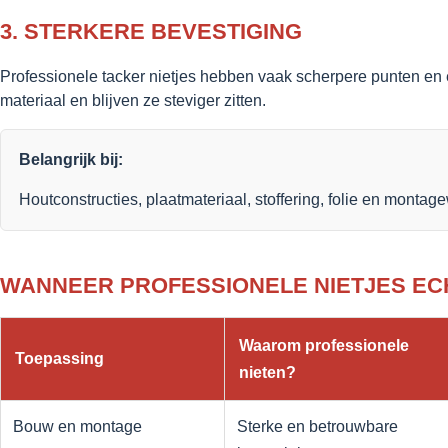
3. STERKERE BEVESTIGING
Professionele tacker nietjes hebben vaak scherpere punten en e
materiaal en blijven ze steviger zitten.
Belangrijk bij:
Houtconstructies, plaatmateriaal, stoffering, folie en monta
WANNEER PROFESSIONELE NIETJES EC
Waarom professionele
Toepassing
nieten?
Bouw en montage
Sterke en betrouwbare