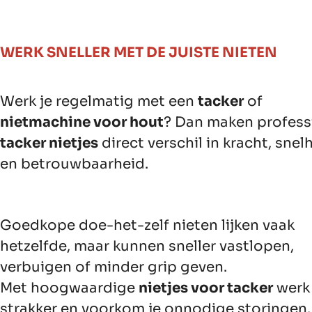
WERK SNELLER MET DE JUISTE NIETEN
Werk je regelmatig met een
tacker
of
nietmachine voor hout
? Dan maken profess
tacker nietjes
direct verschil in kracht, snel
en betrouwbaarheid.
Goedkope doe-het-zelf nieten lijken vaak
hetzelfde, maar kunnen sneller vastlopen,
verbuigen of minder grip geven.
Met hoogwaardige
nietjes voor tacker
werk 
strakker en voorkom je onnodige storingen.