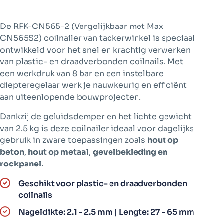
De RFK-CN565-2 (Vergelijkbaar met Max
CN565S2) coilnailer van tackerwinkel is speciaal
ontwikkeld voor het snel en krachtig verwerken
van plastic- en draadverbonden coilnails. Met
een werkdruk van 8 bar en een instelbare
diepteregelaar werk je nauwkeurig en efficiënt
aan uiteenlopende bouwprojecten.
Dankzij de geluidsdemper en het lichte gewicht
van 2.5 kg is deze coilnailer ideaal voor dagelijks
gebruik in zware toepassingen zoals
hout op
beton
,
hout op metaal
,
gevelbekleding en
rockpanel
.
Geschikt voor plastic- en draadverbonden
coilnails
Nageldikte: 2.1 - 2.5 mm | Lengte: 27 - 65 mm