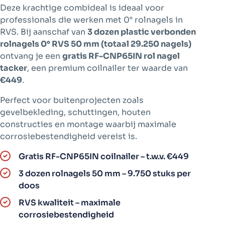
Deze krachtige combideal is ideaal voor
professionals die werken met 0° rolnagels in
RVS. Bij aanschaf van
3 dozen plastic verbonden
rolnagels 0° RVS 50 mm (totaal 29.250 nagels)
ontvang je een
gratis RF-CNP65IN rol nagel
tacker
, een premium coilnailer ter waarde van
€449
.
Perfect voor buitenprojecten zoals
gevelbekleding, schuttingen, houten
constructies en montage waarbij maximale
corrosiebestendigheid vereist is.
Gratis RF-CNP65IN coilnailer – t.w.v. €449
3 dozen rolnagels 50 mm – 9.750 stuks per
doos
RVS kwaliteit – maximale
corrosiebestendigheid