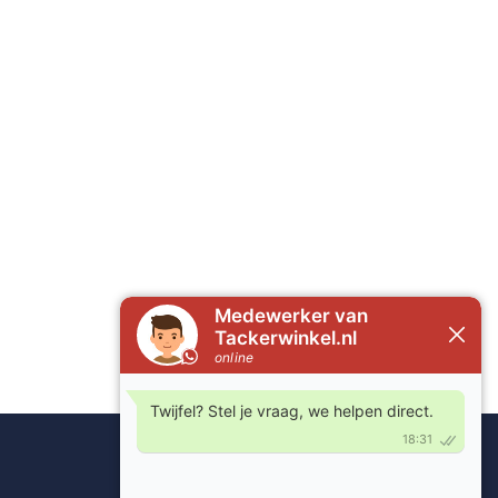
Overig