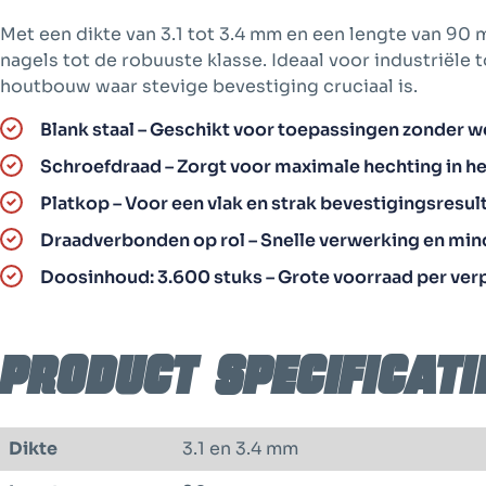
Met een dikte van 3.1 tot 3.4 mm en een lengte van 9
nagels tot de robuuste klasse. Ideaal voor industriële
houtbouw waar stevige bevestiging cruciaal is.
Blank staal – Geschikt voor toepassingen zonder 
Schroefdraad – Zorgt voor maximale hechting in he
Platkop – Voor een vlak en strak bevestigingsresul
Draadverbonden op rol – Snelle verwerking en mind
Doosinhoud: 3.600 stuks – Grote voorraad per ver
Product specificati
Dikte
3.1 en 3.4 mm