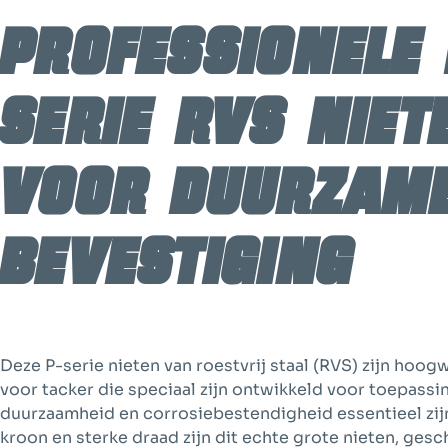
Professionele 
serie RVS niet
voor duurzam
bevestiging
Deze P-serie nieten van roestvrij staal (RVS) zijn hoog
voor tacker die speciaal zijn ontwikkeld voor toepass
duurzaamheid en corrosiebestendigheid essentieel zijn
kroon en sterke draad zijn dit echte grote nieten, gesch