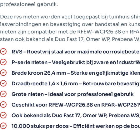
professioneel gebruik.
Deze rvs nieten worden veel toegepast bij tuinhuis shi
lasverbindingen en bevestiging over bandstaal en kun
nieten zijn compatibel met de RFEW-WCP26.38 en R
staan ook bekend als Duo Fast 17, Omer WP, Prebena W
RVS – Roestvrij staal voor maximale corrosiebest
P-serie nieten – Veelgebruikt bij zware en industr
Brede kroon 26,4 mm – Sterke en gelijkmatige kl
Draadbreedte 1,4 × 1,6 mm – Betrouwbare bevestig
Grote nieten – Ideaal voor professioneel gebruik
Geschikt voor RFEW-WCP26.38 en RFAR-WCP261
Ook bekend als Duo Fast 17, Omer WP, Prebena WS
10.000 stuks per doos – Efficiënt werken op de b